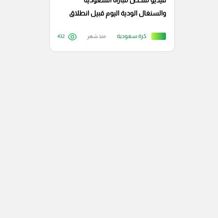
فيديو ملخص مباراة السعودية
والسنغال الودية اليوم قبيل انطلاق
مونديال 2026
كرة سعودية
منذ شهر
432