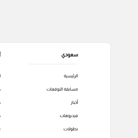
سعودي
أ
الرئيسية
ا
مسابقة التوقعات
ك
أخبار
ك
فيديوهات
ك
بطولات
ت