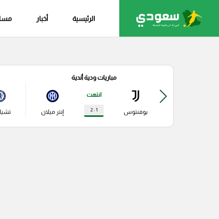
الرئيسية
أخبار
مساب
مباريات ودية أندية
انتهت
1 : 2
يوفنتوس
إنتر ميلان
تشي