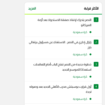
الأكثر قراءة
المزيد
1
النصر يتحرك لإنقاذ صفقة الاستحواذ بعد أزمة
الميركاتو
كرة سعودية
2
زلزال إداري في النصر.. الاستغناء عن مسؤول برتغالي
بارز
كرة سعودية
3
خطوة جديدة من النصر تفتح الباب أمام التعاقدات
استعدادًا للموسم الجديد
كرة سعودية
4
أول قرارت بوسيتش مدرب الأهلي الجديد بعد وصوله
لجدة
كرة سعودية