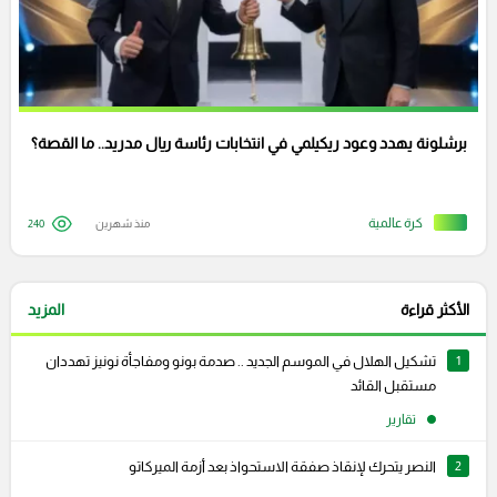
برشلونة يهدد وعود ريكيلمي في انتخابات رئاسة ريال مدريد.. ما القصة؟
كرة عالمية
منذ شهرين
240
الأكثر قراءة
المزيد
1
تشكيل الهلال في الموسم الجديد .. صدمة بونو ومفاجأة نونيز تهددان
مستقبل القائد
تقارير
2
النصر يتحرك لإنقاذ صفقة الاستحواذ بعد أزمة الميركاتو