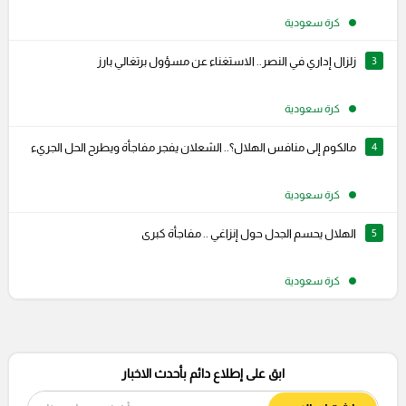
كرة سعودية
3
زلزال إداري في النصر.. الاستغناء عن مسؤول برتغالي بارز
كرة سعودية
4
مالكوم إلى منافس الهلال؟.. الشعلان يفجر مفاجأة ويطرح الحل الجريء
كرة سعودية
5
الهلال يحسم الجدل حول إنزاغي .. مفاجأة كبرى
كرة سعودية
ابق على إطلاع دائم بأحدث الاخبار