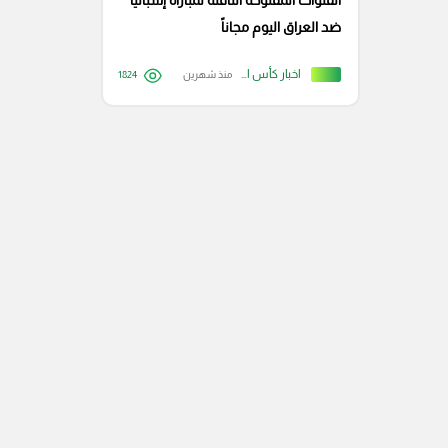
القنوات المفتوحة الناقلة لمباراة إسبانيا
ضد العراق اليوم مجاناً
اخبار كأس العالم
منذ شهرين
1824