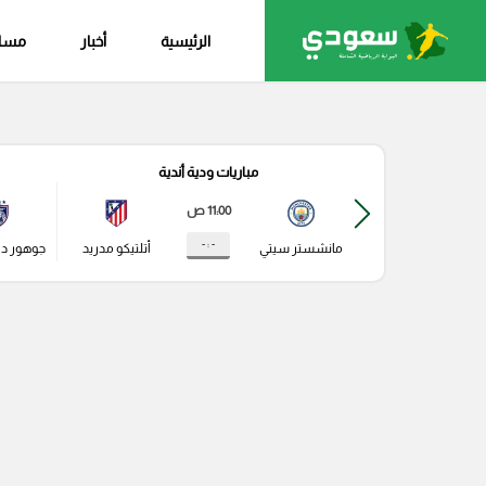
الرئيسية
أخبار
مساب
مباريات ودية أندية
11:00 ص
- : -
مانشستر سيتي
أتلتيكو مدريد