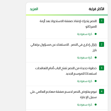
الأكثر قراءة
المزيد
1
النصر يتحرك لإنقاذ صفقة الاستحواذ بعد أزمة
الميركاتو
كرة سعودية
2
زلزال إداري في النصر.. الاستغناء عن مسؤول برتغالي
بارز
كرة سعودية
3
خطوة جديدة من النصر تفتح الباب أمام التعاقدات
استعدادًا للموسم الجديد
كرة سعودية
4
نيوم يفاوض النصر لحسم صفقة مهاجم العالمي علي
سبيل الإعارة
كرة سعودية