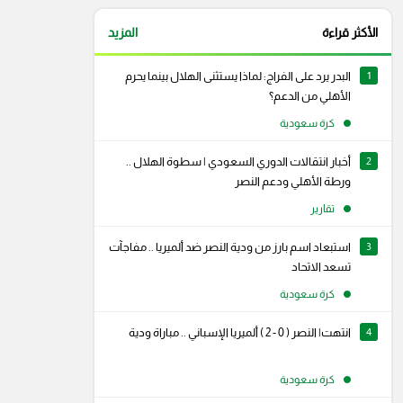
الأكثر قراءة
المزيد
1
البدر يرد على الفراج: لماذا يستثنى الهلال بينما يحرم
الأهلي من الدعم؟
كرة سعودية
2
أخبار انتقالات الدوري السعودي | سطوة الهلال ..
ورطة الأهلي ودعم النصر
تقارير
3
استبعاد اسم بارز من ودية النصر ضد ألميريا .. مفاجآت
تسعد الاتحاد
كرة سعودية
4
انتهت| النصر ( 0 - 2 ) ألميريا الإسباني .. مباراة ودية
كرة سعودية