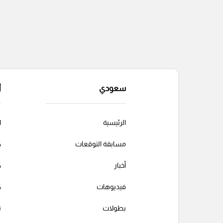
سعودي
أ
الرئيسية
ا
مسابقة التوقعات
ك
أخبار
ك
فيديوهات
ك
بطولات
ت