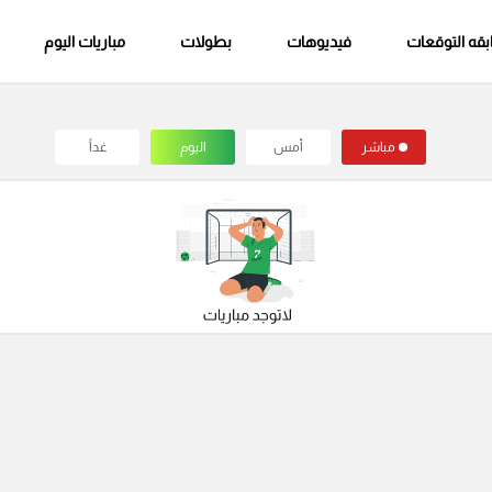
قه التوقعات
فيديوهات
بطولات
مباريات اليوم
مباشر
أمس
اليوم
غداً