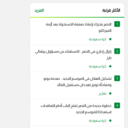
الأكثر قراءة
المزيد
1
النصر يتحرك لإنقاذ صفقة الاستحواذ بعد أزمة
الميركاتو
كرة سعودية
2
زلزال إداري في النصر.. الاستغناء عن مسؤول برتغالي
بارز
كرة سعودية
3
تشكيل الهلال في الموسم الجديد .. صدمة بونو
ومفاجأة نونيز تهددان مستقبل القائد
تقارير
4
خطوة جديدة من النصر تفتح الباب أمام التعاقدات
استعدادًا للموسم الجديد
كرة سعودية