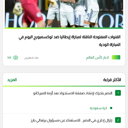
القنوات المفتوحة الناقلة لمباراة إيطاليا ضد لوكسمبورج اليوم في
المباراة الودية
اخبار كأس العالم
منذ شهرين
169
الأكثر قراءة
المزيد
1
النصر يتحرك لإنقاذ صفقة الاستحواذ بعد أزمة الميركاتو
كرة سعودية
2
زلزال إداري في النصر.. الاستغناء عن مسؤول برتغالي بارز