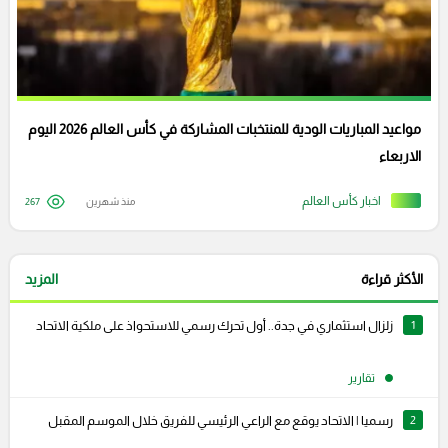
مواعيد المباريات الودية للمنتخبات المشاركة في كأس العالم 2026 اليوم
الاربعاء
اخبار كأس العالم
منذ شهرين
267
الأكثر قراءة
المزيد
1
زلزال استثماري في جدة.. أول تحرك رسمي للاستحواذ على ملكية الاتحاد
تقارير
2
رسميا | الاتحاد يوقع مع الراعي الرئيسي للفريق خلال الموسم المقبل