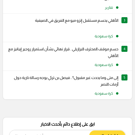
تقارير
3
الأهلي يحسم مستقبل إنزو ميو مع الفريق في الصيفية
كرة سعودية
4
حسم موقف المحترف البرازيلي.. قرار نهائي بشأن استمرار روجير إيبانيز مع
الأهلي
كرة سعودية
5
إلى متى وما يحدث غير مقبول؟.. فيصل بن تركي يوجه رسالة نارية حول
أزمات النصر
كرة سعودية
ابق على إطلاع دائم بأحدث الاخبار