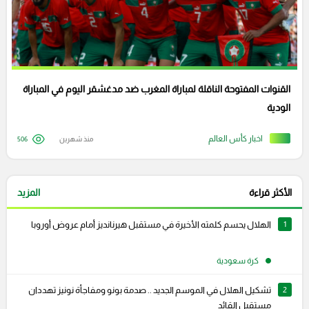
القنوات المفتوحة الناقلة لمباراة المغرب ضد مدغشقر اليوم في المباراة
الودية
اخبار كأس العالم
منذ شهرين
506
الأكثر قراءة
المزيد
1
الهلال يحسم كلمته الأخيرة في مستقبل هيرنانديز أمام عروض أوروبا
كرة سعودية
2
تشكيل الهلال في الموسم الجديد .. صدمة بونو ومفاجأة نونيز تهددان
مستقبل القائد