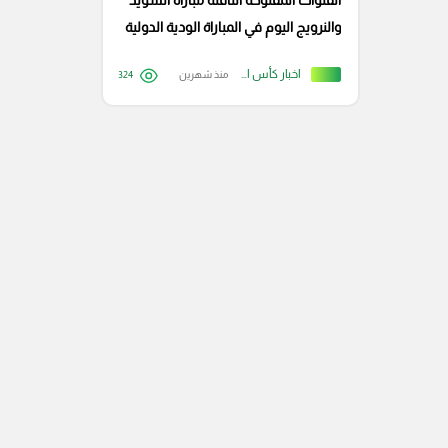
القنوات المفتوحة الناقلة مباراة السويد
والنرويج اليوم في المباراة الودية الدولية
اخبار كأس العالم
منذ شهرين
324