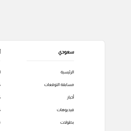
سعودي
أ
الرئيسية
ا
مسابقة التوقعات
ك
أخبار
ك
فيديوهات
ك
بطولات
ت