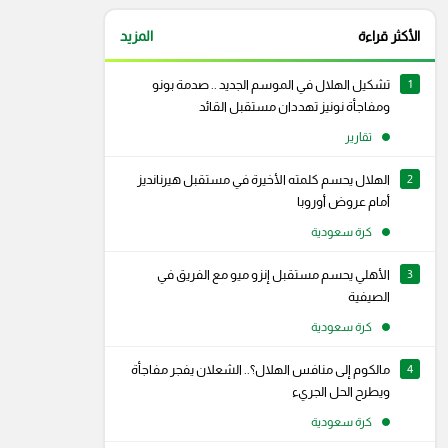
الأكثر قراءة
المزيد
1
تشكيل الهلال في الموسم الجديد .. صدمة بونو
ومفاجأة نونيز تهددان مستقبل القائد
تقارير
2
الهلال يحسم كلمته الأخيرة في مستقبل هيرنانديز
أمام عروض أوروبا
كرة سعودية
3
الأهلي يحسم مستقبل إنزو ميو مع الفريق في
الصيفية
كرة سعودية
4
مالكوم إلى منافس الهلال؟.. الشعلان يفجر مفاجأة
ويطرح الحل الجريء
كرة سعودية