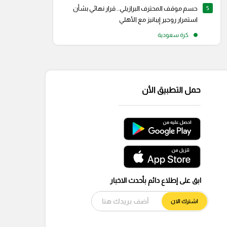
5
حسم موقف المحترف البرازيلي.. قرار نهائي بشأن
استمرار روجير إيبانيز مع الأهلي
كرة سعودية
حمل التطبيق الأن
ابق على إطلاع دائم بأحدث الاخبار
اشترك الان