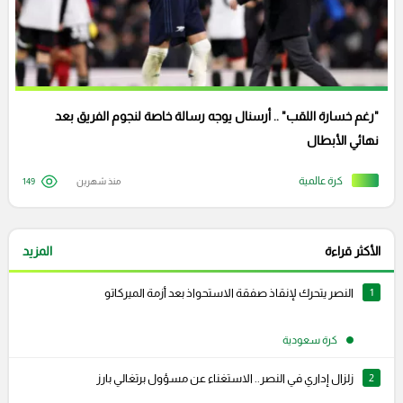
"رغم خسارة اللقب" .. أرسنال يوجه رسالة خاصة لنجوم الفريق بعد
نهائي الأبطال
كرة عالمية
منذ شهرين
149
الأكثر قراءة
المزيد
1
النصر يتحرك لإنقاذ صفقة الاستحواذ بعد أزمة الميركاتو
كرة سعودية
2
زلزال إداري في النصر.. الاستغناء عن مسؤول برتغالي بارز