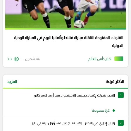
القنوات المفتوحة الناقلة مباراة فنلندا وألمانيا اليوم في المباراة الودية
الدولية
اخبار كأس العالم
منذ شهرين
323
الأكثر قراءة
المزيد
1
النصر يتحرك لإنقاذ صفقة الاستحواذ بعد أزمة الميركاتو
كرة سعودية
2
زلزال إداري في النصر.. الاستغناء عن مسؤول برتغالي بارز