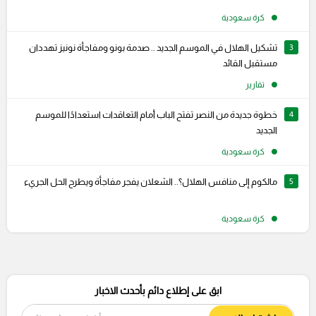
كرة سعودية
3
تشكيل الهلال في الموسم الجديد .. صدمة بونو ومفاجأة نونيز تهددان
مستقبل القائد
تقارير
4
خطوة جديدة من النصر تفتح الباب أمام التعاقدات استعدادًا للموسم
الجديد
كرة سعودية
5
مالكوم إلى منافس الهلال؟.. الشعلان يفجر مفاجأة ويطرح الحل الجريء
كرة سعودية
ابق على إطلاع دائم بأحدث الاخبار