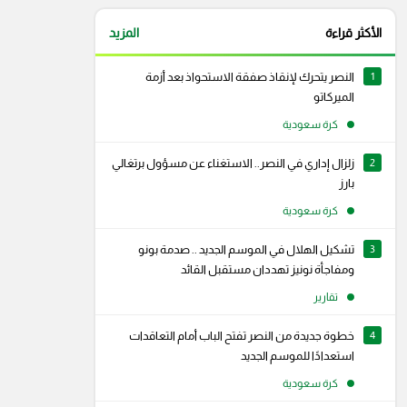
الأكثر قراءة
المزيد
1
النصر يتحرك لإنقاذ صفقة الاستحواذ بعد أزمة
الميركاتو
كرة سعودية
2
زلزال إداري في النصر.. الاستغناء عن مسؤول برتغالي
بارز
كرة سعودية
3
تشكيل الهلال في الموسم الجديد .. صدمة بونو
ومفاجأة نونيز تهددان مستقبل القائد
تقارير
4
خطوة جديدة من النصر تفتح الباب أمام التعاقدات
استعدادًا للموسم الجديد
كرة سعودية