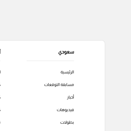
سعودي
أ
الرئيسية
ا
مسابقة التوقعات
ك
أخبار
ك
فيديوهات
ك
بطولات
ت