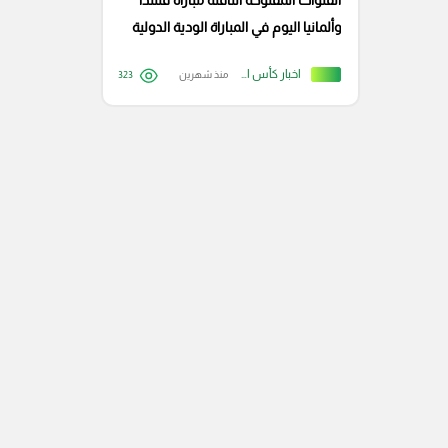
القنوات المفتوحة الناقلة مباراة فنلندا
وألمانيا اليوم في المباراة الودية الدولية
اخبار كأس العالم
منذ شهرين
323