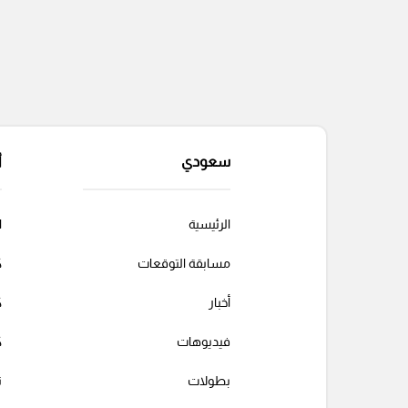
سعودي
أ
الرئيسية
ا
مسابقة التوقعات
ك
أخبار
ك
فيديوهات
ك
بطولات
ت