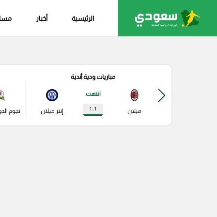
الرئيسية
أخبار
مساب
مباريات ودية أندية
انتهت
1 : 1
ميلان
إنتر ميلان