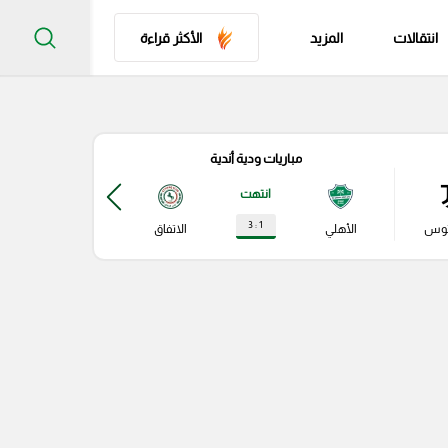
انتقالات
المزيد
الأكثر قراءة
مباريات ودية أندية
مباري
انتهت
1 : 3
توس
الأهلي
الاتفاق
نابولي