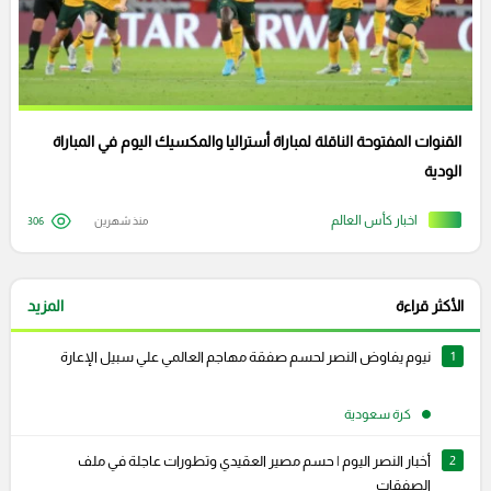
القنوات المفتوحة الناقلة لمباراة أستراليا والمكسيك اليوم في المباراة
الودية
اخبار كأس العالم
منذ شهرين
306
الأكثر قراءة
المزيد
1
نيوم يفاوض النصر لحسم صفقة مهاجم العالمي علي سبيل الإعارة
كرة سعودية
2
أخبار النصر اليوم | حسم مصير العقيدي وتطورات عاجلة في ملف
الصفقات