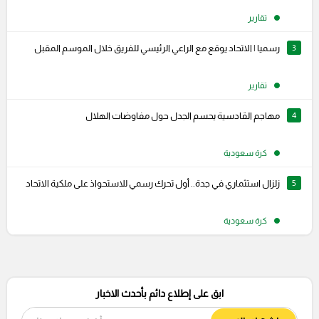
تقارير
3
رسميا | الاتحاد يوقع مع الراعي الرئيسي للفريق خلال الموسم المقبل
تقارير
4
مهاجم القادسية يحسم الجدل حول مفاوضات الهلال
كرة سعودية
5
زلزال استثماري في جدة.. أول تحرك رسمي للاستحواذ على ملكية الاتحاد
كرة سعودية
ابق على إطلاع دائم بأحدث الاخبار