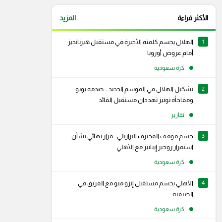
الأكثر قراءة
المزيد
1
الهلال يحسم كلمته الأخيرة في مستقبل هيرنانديز
أمام عروض أوروبا
كرة سعودية
2
تشكيل الهلال في الموسم الجديد .. صدمة بونو
ومفاجأة نونيز تهددان مستقبل القائد
تقارير
3
حسم موقف المحترف البرازيلي.. قرار نهائي بشأن
استمرار روجير إيبانيز مع الأهلي
كرة سعودية
4
الأهلي يحسم مستقبل إنزو ميو مع الفريق في
الصيفية
كرة سعودية