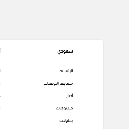
سعودي
أ
الرئيسية
ا
مسابقة التوقعات
ك
أخبار
ك
فيديوهات
ك
بطولات
ت