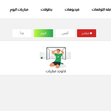
قه التوقعات
فيديوهات
بطولات
مباريات اليوم
مباشر
أمس
اليوم
غداً