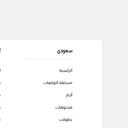
سعودي
أ
الرئيسية
ا
مسابقة التوقعات
ك
أخبار
ك
فيديوهات
ك
بطولات
ت