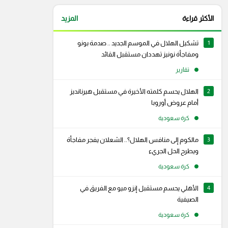
الأكثر قراءة
المزيد
1
تشكيل الهلال في الموسم الجديد .. صدمة بونو
ومفاجأة نونيز تهددان مستقبل القائد
تقارير
2
الهلال يحسم كلمته الأخيرة في مستقبل هيرنانديز
أمام عروض أوروبا
كرة سعودية
3
مالكوم إلى منافس الهلال؟.. الشعلان يفجر مفاجأة
ويطرح الحل الجريء
كرة سعودية
4
الأهلي يحسم مستقبل إنزو ميو مع الفريق في
الصيفية
كرة سعودية