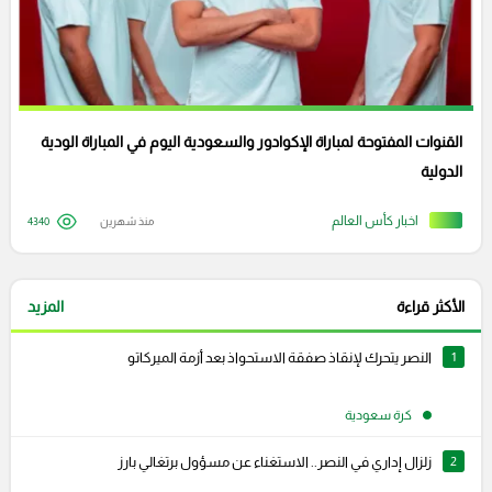
القنوات المفتوحة لمباراة الإكوادور والسعودية اليوم في المباراة الودية
الدولية
اخبار كأس العالم
منذ شهرين
4340
الأكثر قراءة
المزيد
1
النصر يتحرك لإنقاذ صفقة الاستحواذ بعد أزمة الميركاتو
كرة سعودية
2
زلزال إداري في النصر.. الاستغناء عن مسؤول برتغالي بارز