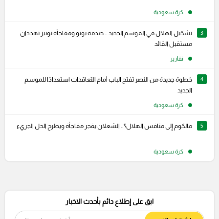
كرة سعودية
3
تشكيل الهلال في الموسم الجديد .. صدمة بونو ومفاجأة نونيز تهددان
مستقبل القائد
تقارير
4
خطوة جديدة من النصر تفتح الباب أمام التعاقدات استعدادًا للموسم
الجديد
كرة سعودية
5
مالكوم إلى منافس الهلال؟.. الشعلان يفجر مفاجأة ويطرح الحل الجريء
كرة سعودية
ابق على إطلاع دائم بأحدث الاخبار