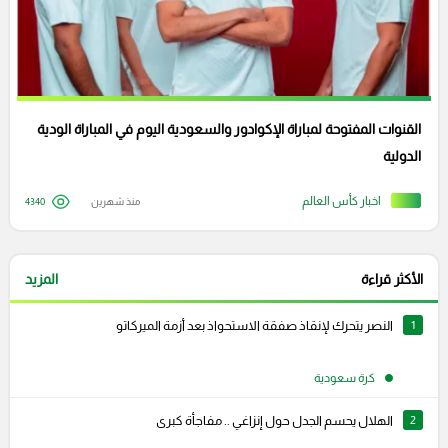
القنوات المفتوحة لمباراة الإكوادور والسعودية اليوم في المباراة الودية
الدولية
اخبار كأس العالم
منذ شهرين
4340
الأكثر قراءة
المزيد
1
النصر يتحرك لإنقاذ صفقة الاستحواذ بعد أزمة الميركاتو
كرة سعودية
2
الهلال يحسم الجدل حول إنزاغي .. مفاجأة كبرى