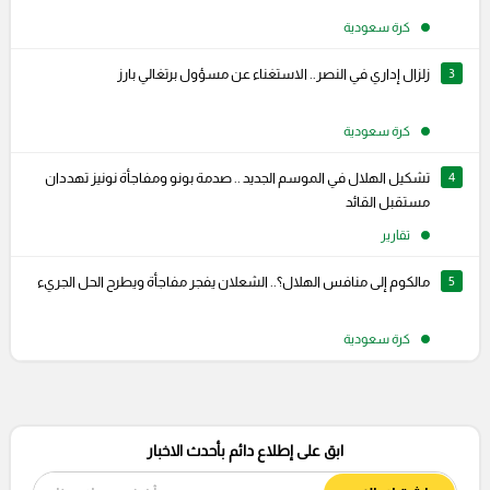
كرة سعودية
3
زلزال إداري في النصر.. الاستغناء عن مسؤول برتغالي بارز
كرة سعودية
4
تشكيل الهلال في الموسم الجديد .. صدمة بونو ومفاجأة نونيز تهددان
مستقبل القائد
تقارير
5
مالكوم إلى منافس الهلال؟.. الشعلان يفجر مفاجأة ويطرح الحل الجريء
كرة سعودية
ابق على إطلاع دائم بأحدث الاخبار