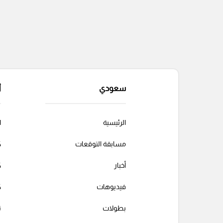
سعودي
أ
الرئيسية
ا
مسابقة التوقعات
ك
أخبار
ك
فيديوهات
ك
بطولات
ت