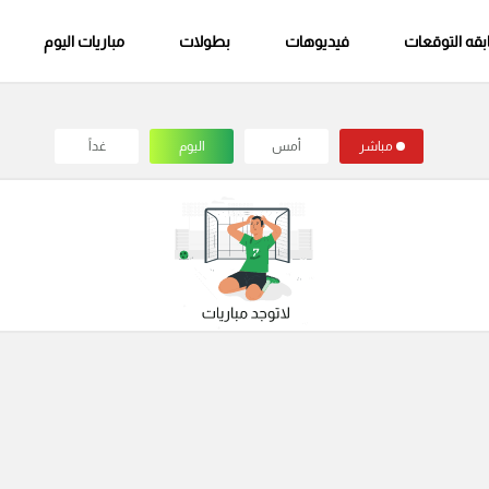
قه التوقعات
فيديوهات
بطولات
مباريات اليوم
مباشر
أمس
اليوم
غداً