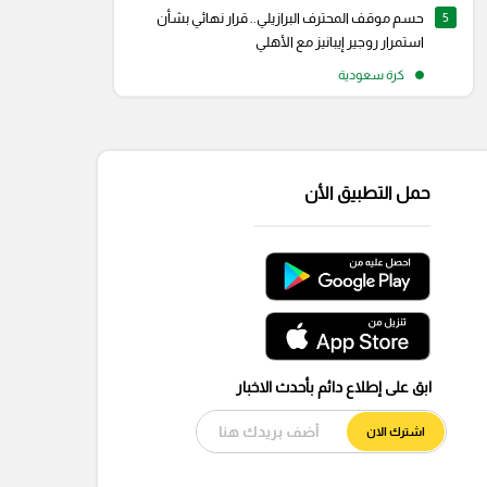
5
حسم موقف المحترف البرازيلي.. قرار نهائي بشأن
استمرار روجير إيبانيز مع الأهلي
كرة سعودية
حمل التطبيق الأن
ابق على إطلاع دائم بأحدث الاخبار
اشترك الان