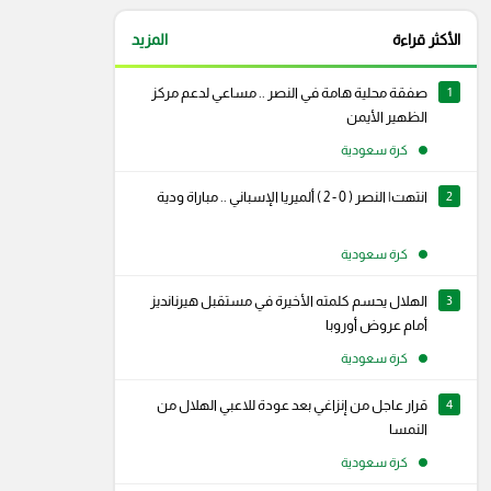
الأكثر قراءة
المزيد
1
صفقة محلية هامة في النصر .. مساعي لدعم مركز
الظهير الأيمن
كرة سعودية
2
انتهت| النصر ( 0 - 2 ) ألميريا الإسباني .. مباراة ودية
كرة سعودية
3
الهلال يحسم كلمته الأخيرة في مستقبل هيرنانديز
أمام عروض أوروبا
كرة سعودية
4
قرار عاجل من إنزاغي بعد عودة للاعبي الهلال من
النمسا
كرة سعودية