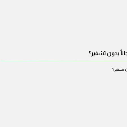
ناً بدون تشفير؟
ن تشفير؟