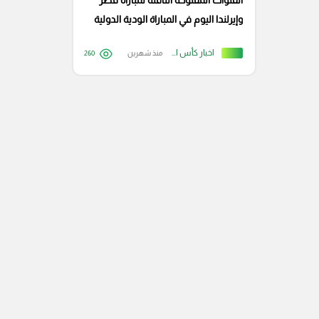
القنوات المفتوحة الناقلة لمباراة قطر
وإيرلندا اليوم في المباراة الودية الدولية
اخبار كأس العالم
منذ شهرين
260