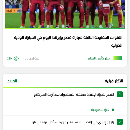
القنوات المفتوحة الناقلة لمباراة قطر وإيرلندا اليوم في المباراة الودية
الدولية
اخبار كأس العالم
منذ شهرين
260
الأكثر قراءة
المزيد
1
النصر يتحرك لإنقاذ صفقة الاستحواذ بعد أزمة الميركاتو
كرة سعودية
2
زلزال إداري في النصر.. الاستغناء عن مسؤول برتغالي بارز