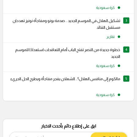
كرة سعودية
3
تشكيل الهلال في الموسم الجديد .. صدمة بونو ومفاجأة نونيز تهددان
مستقبل القائد
تقارير
4
خطوة جديدة من النصر تفتح الباب أمام التعاقدات استعدادًا للموسم
الجديد
كرة سعودية
5
مالكوم إلى منافس الهلال؟.. الشعلان يفجر مفاجأة ويطرح الحل الجريء
كرة سعودية
ابق على إطلاع دائم بأحدث الاخبار