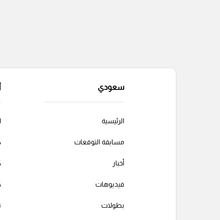
سعودي
أ
الرئيسية
ا
مسابقة التوقعات
ك
أخبار
ك
فيديوهات
ك
بطولات
ت