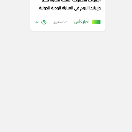
القنوات المفتوحة الناقلة لمباراة قطر
وإيرلندا اليوم في المباراة الودية الدولية
اخبار كأس العالم
منذ شهرين
260