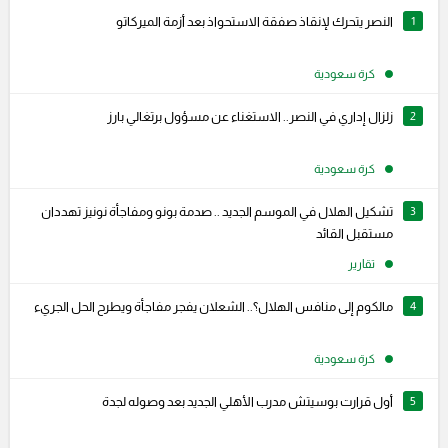
1
النصر يتحرك لإنقاذ صفقة الاستحواذ بعد أزمة الميركاتو
كرة سعودية
2
زلزال إداري في النصر.. الاستغناء عن مسؤول برتغالي بارز
كرة سعودية
3
تشكيل الهلال في الموسم الجديد .. صدمة بونو ومفاجأة نونيز تهددان
مستقبل القائد
تقارير
4
مالكوم إلى منافس الهلال؟.. الشعلان يفجر مفاجأة ويطرح الحل الجريء
كرة سعودية
5
أول قرارت بوسيتش مدرب الأهلي الجديد بعد وصوله لجدة