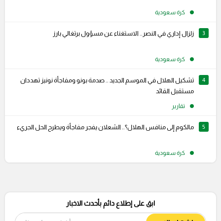
كرة سعودية
3
زلزال إداري في النصر.. الاستغناء عن مسؤول برتغالي بارز
كرة سعودية
4
تشكيل الهلال في الموسم الجديد .. صدمة بونو ومفاجأة نونيز تهددان
مستقبل القائد
تقارير
5
مالكوم إلى منافس الهلال؟.. الشعلان يفجر مفاجأة ويطرح الحل الجريء
كرة سعودية
ابق على إطلاع دائم بأحدث الاخبار