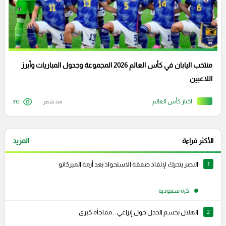
منتخب اليابان في كأس العالم 2026 المجموعة وجدول المباريات وأبرز
اللاعبين
اخبار كأس العالم
منذ شهر
312
الأكثر قراءة
المزيد
1
النصر يتحرك لإنقاذ صفقة الاستحواذ بعد أزمة الميركاتو
كرة سعودية
2
الهلال يحسم الجدل حول إنزاغي .. مفاجأة كبرى