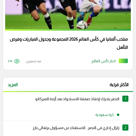
منتخب ألمانيا في كأس العالم 2026 المجموعة وجدول المباريات وفرص
التأهل
اخبار كأس العالم
منذ شهرين
374
الأكثر قراءة
المزيد
1
النصر يتحرك لإنقاذ صفقة الاستحواذ بعد أزمة الميركاتو
كرة سعودية
2
زلزال إداري في النصر.. الاستغناء عن مسؤول برتغالي بارز