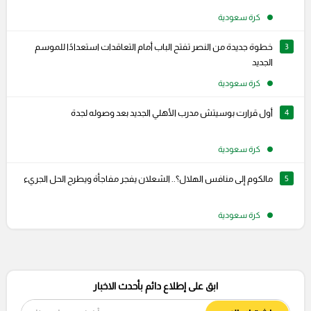
كرة سعودية
3
خطوة جديدة من النصر تفتح الباب أمام التعاقدات استعدادًا للموسم
الجديد
كرة سعودية
4
أول قرارت بوسيتش مدرب الأهلي الجديد بعد وصوله لجدة
كرة سعودية
5
مالكوم إلى منافس الهلال؟.. الشعلان يفجر مفاجأة ويطرح الحل الجريء
كرة سعودية
ابق على إطلاع دائم بأحدث الاخبار