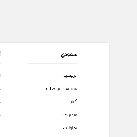
سعودي
أ
الرئيسية
ا
مسابقة التوقعات
ك
أخبار
ك
فيديوهات
ك
بطولات
ت