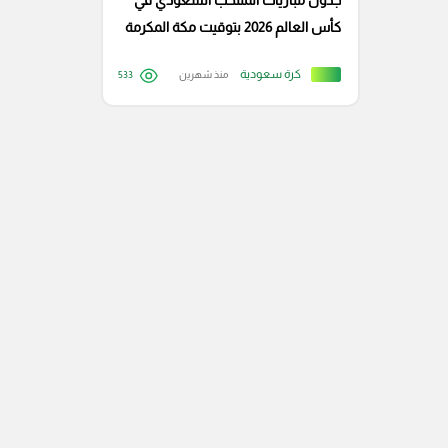
جدول مباريات المنتخب السعودي في
كأس العالم 2026 بتوقيت مكة المكرمة
وأمريكا
كرة سعودية
منذ شهرين
533