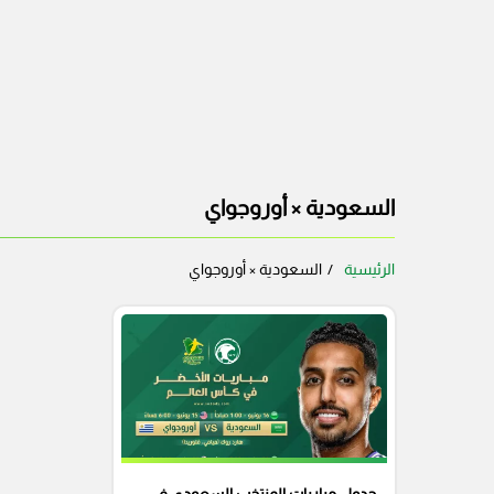
السعودية × أوروجواي
الرئيسية
السعودية × أوروجواي