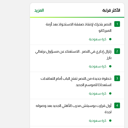
الأكثر قراءة
المزيد
1
النصر يتحرك لإنقاذ صفقة الاستحواذ بعد أزمة
الميركاتو
كرة سعودية
2
زلزال إداري في النصر.. الاستغناء عن مسؤول برتغالي
بارز
كرة سعودية
3
خطوة جديدة من النصر تفتح الباب أمام التعاقدات
استعدادًا للموسم الجديد
كرة سعودية
4
أول قرارت بوسيتش مدرب الأهلي الجديد بعد وصوله
لجدة
كرة سعودية