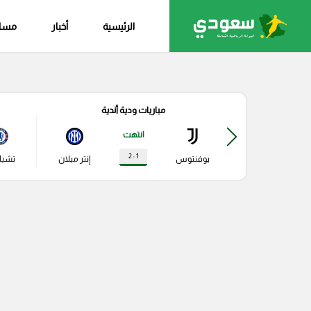
الرئيسية
أخبار
مساب
مباريات ودية أندية
انتهت
1 : 2
يوفنتوس
إنتر ميلان
تشي