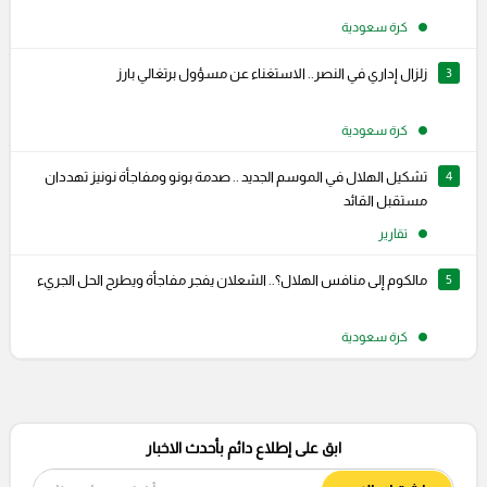
كرة سعودية
3
زلزال إداري في النصر.. الاستغناء عن مسؤول برتغالي بارز
كرة سعودية
4
تشكيل الهلال في الموسم الجديد .. صدمة بونو ومفاجأة نونيز تهددان
مستقبل القائد
تقارير
5
مالكوم إلى منافس الهلال؟.. الشعلان يفجر مفاجأة ويطرح الحل الجريء
كرة سعودية
ابق على إطلاع دائم بأحدث الاخبار