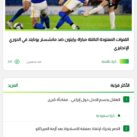
القنوات المفتوحة الناقلة مباراة برايتون ضد مانشستر يونايتد في الدوري
الإنجليزي
كرة عالمية
منذ شهرين
247
الأكثر قراءة
المزيد
1
الهلال يحسم الجدل حول إنزاغي .. مفاجأة كبرى
كرة سعودية
2
النصر يتحرك لإنقاذ صفقة الاستحواذ بعد أزمة الميركاتو