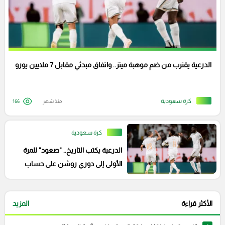
الدرعية يقترب من ضم موهبة ميتز.. واتفاق مبدئي مقابل 7 ملايين يورو
كرة سعودية
منذ شهر
166
كرة سعودية
الدرعية يكتب التاريخ.. "صعود" للمرة
الأولى إلى دوري روشن على حساب
العلا
الأكثر قراءة
المزيد