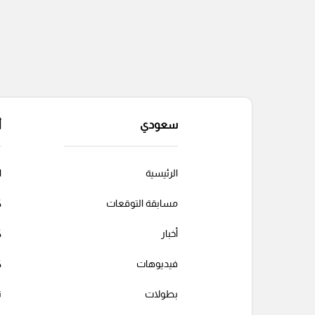
سعودي
أ
الرئيسية
ا
مسابقة التوقعات
ك
أخبار
ك
فيديوهات
ك
بطولات
ت