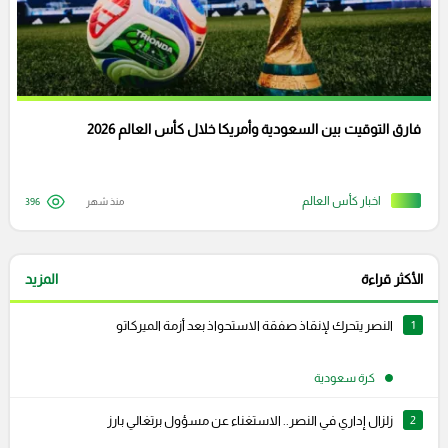
فارق التوقيت بين السعودية وأمريكا خلال كأس العالم 2026
اخبار كأس العالم
منذ شهر
396
الأكثر قراءة
المزيد
1
النصر يتحرك لإنقاذ صفقة الاستحواذ بعد أزمة الميركاتو
كرة سعودية
2
زلزال إداري في النصر.. الاستغناء عن مسؤول برتغالي بارز