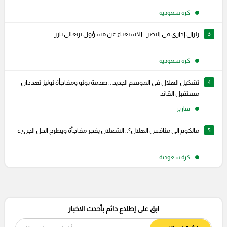
كرة سعودية
3
زلزال إداري في النصر.. الاستغناء عن مسؤول برتغالي بارز
كرة سعودية
4
تشكيل الهلال في الموسم الجديد .. صدمة بونو ومفاجأة نونيز تهددان
مستقبل القائد
تقارير
5
مالكوم إلى منافس الهلال؟.. الشعلان يفجر مفاجأة ويطرح الحل الجريء
كرة سعودية
ابق على إطلاع دائم بأحدث الاخبار