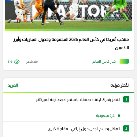
منتخب أمريكا في كأس العالم 2026 المجموعة وجدول المباريات وأبرز
اللاعبين
اخبار كأس العالم
منذ شهر
316
الأكثر قراءة
المزيد
1
النصر يتحرك لإنقاذ صفقة الاستحواذ بعد أزمة الميركاتو
كرة سعودية
2
الهلال يحسم الجدل حول إنزاغي .. مفاجأة كبرى