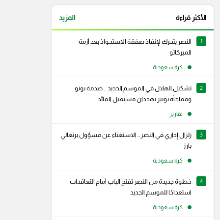
الأكثر قراءة
المزيد
1
النصر يتحرك لإنقاذ صفقة الاستحواذ بعد أزمة
الميركاتو
كرة سعودية
2
تشكيل الهلال في الموسم الجديد .. صدمة بونو
ومفاجأة نونيز تهددان مستقبل القائد
تقارير
3
زلزال إداري في النصر.. الاستغناء عن مسؤول برتغالي
بارز
كرة سعودية
4
خطوة جديدة من النصر تفتح الباب أمام التعاقدات
استعدادًا للموسم الجديد
كرة سعودية