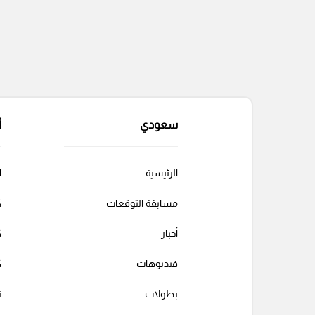
سعودي
أ
الرئيسية
ا
مسابقة التوقعات
ك
أخبار
ك
فيديوهات
ك
بطولات
ت