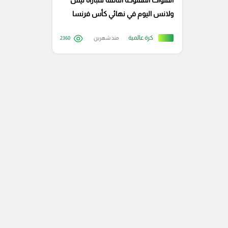
القنوات المفتوحة الناقلة لمباراة نيس
ولانس اليوم في نهائي كأس فرنسا
كرة عالمية
منذ شهرين
2360