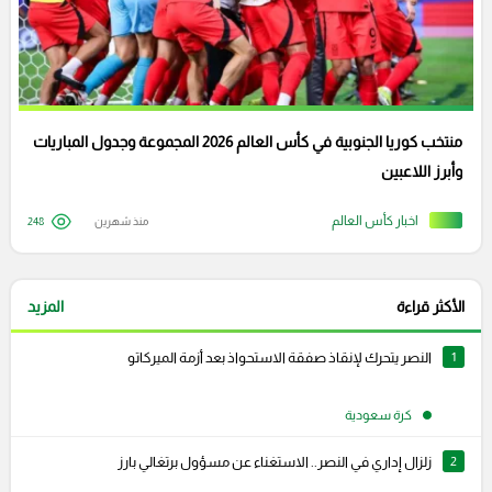
منتخب كوريا الجنوبية في كأس العالم 2026 المجموعة وجدول المباريات
وأبرز اللاعبين
اخبار كأس العالم
منذ شهرين
248
الأكثر قراءة
المزيد
1
النصر يتحرك لإنقاذ صفقة الاستحواذ بعد أزمة الميركاتو
كرة سعودية
2
زلزال إداري في النصر.. الاستغناء عن مسؤول برتغالي بارز