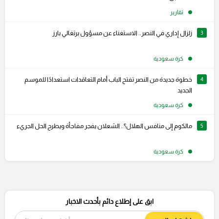
تقارير
3
زلزال إداري في النصر.. الاستغناء عن مسؤول برتغالي بارز
كرة سعودية
4
خطوة جديدة من النصر تفتح الباب أمام التعاقدات استعدادًا للموسم
الجديد
كرة سعودية
5
مالكوم إلى منافس الهلال؟.. الشعلان يفجر مفاجأة ويطرح الحل الجريء
كرة سعودية
ابق على إطلاع دائم بأحدث الاخبار