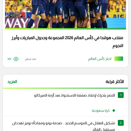
منتخب هولندا في كأس العالم 2026 المجموعة وجدول المباريات وأبرز
النجوم
اخبار كأس العالم
منذ شهر
301
الأكثر قراءة
المزيد
1
النصر يتحرك لإنقاذ صفقة الاستحواذ بعد أزمة الميركاتو
كرة سعودية
2
تشكيل الهلال في الموسم الجديد .. صدمة بونو ومفاجأة نونيز تهددان
مستقبل القائد