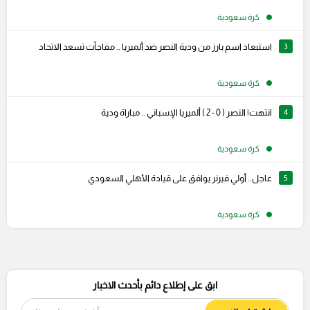
كرة سعودية
3
استبعاد اسم بارز من ودية النصر ضد ألميريا .. مفاجآت تسعد الاتحاد
كرة سعودية
4
انتهت| النصر ( 0 - 2 ) ألميريا الإسباني .. مباراة ودية
كرة سعودية
5
عاجل.. أولي فيرنر يوافق على قيادة الأهلي السعودي
كرة سعودية
ابق على إطلاع دائم بأحدث الاخبار