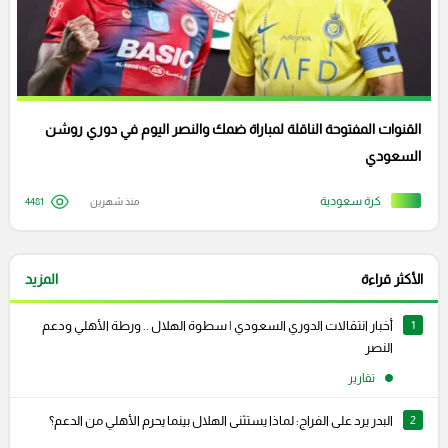
القنوات المفتوحة الناقلة لمباراة ضمك والنصر اليوم في دوري روشن
السعودي
كرة سعودية
منذ شهرين
4481
الأكثر قراءة
المزيد
1
أخبار انتقالات الدوري السعودي | سطوة الهلال .. ورطة الأهلي ودعم
النصر
تقارير
2
البدر يرد على الفراج: لماذا يستثنى الهلال بينما يحرم الأهلي من الدعم؟