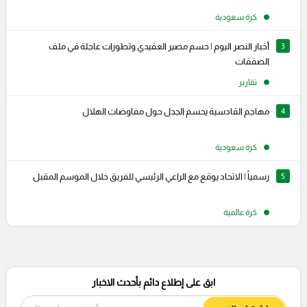
كرة سعودية
3
أخبار النصر اليوم | حسم مصير العقيدي وتطورات عاجلة في ملف
الصفقات
تقارير
4
مهاجم القادسية يحسم الجدل حول مفاوضات الهلال
كرة سعودية
5
رسمياً | الاتحاد يوقع مع الراعي الرئيسي للفريق خلال الموسم المقبل
كرة عالمية
ابق على إطلاع دائم بأحدث الاخبار