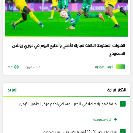
القنوات المفتوحة الناقلة لمباراة الأهلي والخليج اليوم في دوري روشن
السعودي
كرة سعودية
منذ شهرين
287
الأكثر قراءة
المزيد
1
صفقة محلية هامة في النصر .. مساعي لدعم مركز الظهير الأيمن
كرة سعودية
2
انتهت| النصر ( 0 - 2 ) ألميريا الإسباني .. مباراة ودية