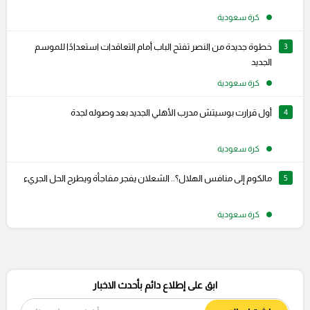
كرة سعودية
3
خطوة جديدة من النصر تفتح الباب أمام التعاقدات استعدادًا للموسم
الجديد
كرة سعودية
4
أول قرارت بوسيتش مدرب الأهلي الجديد بعد وصوله لجدة
كرة سعودية
5
مالكوم إلى منافس الهلال؟.. الشعلان يفجر مفاجأة ويطرح الحل الجريء
كرة سعودية
ابق على إطلاع دائم بأحدث الاخبار