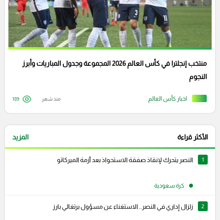
منتخب إنجلترا في كأس العالم 2026 المجموعة وجدول المباريات وأبرز
النجوم
اخبار كأس العالم
منذ شهر
189
الأكثر قراءة
المزيد
1
النصر يتحرك لإنقاذ صفقة الاستحواذ بعد أزمة الميركاتو
كرة سعودية
2
زلزال إداري في النصر.. الاستغناء عن مسؤول برتغالي بارز