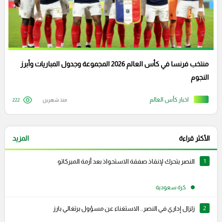
منتخب فرنسا في كأس العالم 2026 المجموعة وجدول المباريات وأبرز
النجوم
اخبار كأس العالم
منذ شهرين
222
الأكثر قراءة
المزيد
1
النصر يتحرك لإنقاذ صفقة الاستحواذ بعد أزمة الميركاتو
كرة سعودية
2
زلزال إداري في النصر.. الاستغناء عن مسؤول برتغالي بارز