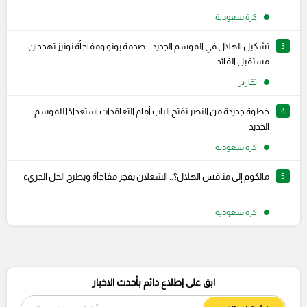
كرة سعودية
3
تشكيل الهلال في الموسم الجديد .. صدمة بونو ومفاجأة نونيز تهددان
مستقبل القائد
تقارير
4
خطوة جديدة من النصر تفتح الباب أمام التعاقدات استعدادًا للموسم
الجديد
كرة سعودية
5
مالكوم إلى منافس الهلال؟.. الشعلان يفجر مفاجأة ويطرح الحل الجريء
كرة سعودية
ابق على إطلاع دائم بأحدث الاخبار