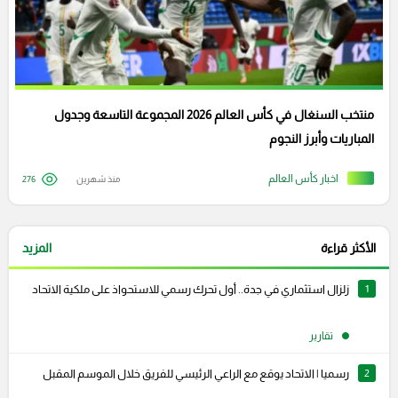
منتخب السنغال في كأس العالم 2026 المجموعة التاسعة وجدول
المباريات وأبرز النجوم
اخبار كأس العالم
منذ شهرين
276
الأكثر قراءة
المزيد
1
زلزال استثماري في جدة.. أول تحرك رسمي للاستحواذ على ملكية الاتحاد
تقارير
2
رسميا | الاتحاد يوقع مع الراعي الرئيسي للفريق خلال الموسم المقبل