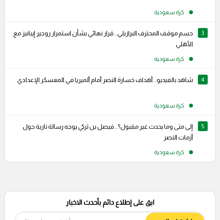
كرة سعودية
3
حسم موقف المحترف البرازيلي.. قرار نهائي بشأن استمرار روجير إيبانيز مع
الأهلي
كرة سعودية
4
شاهد بالفيديو.. أهداف خسارة النصر أمام ألميريا في المعسكر الإعدادي
كرة سعودية
5
إلى متى وما يحدث غير مقبول؟.. فيصل بن تركي يوجه رسالة نارية حول
أزمات النصر
كرة سعودية
ابق على إطلاع دائم بأحدث الاخبار