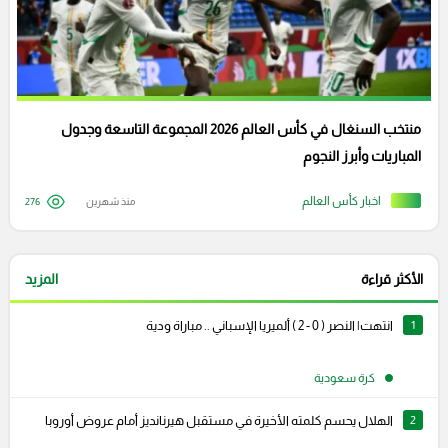
منتخب السنغال في كأس العالم 2026 المجموعة التاسعة وجدول
المباريات وأبرز النجوم
اخبار كأس العالم
منذ شهرين
276
الأكثر قراءة
المزيد
1
انتهت| النصر ( 0 - 2 ) ألميريا الإسباني .. مباراة ودية
كرة سعودية
2
الهلال يحسم كلمته الأخيرة في مستقبل هيرنانديز أمام عروض أوروبا