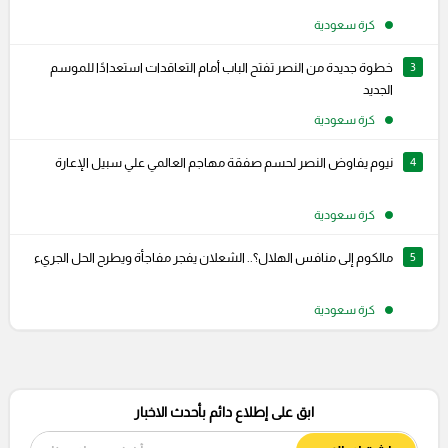
كرة سعودية
3
خطوة جديدة من النصر تفتح الباب أمام التعاقدات استعدادًا للموسم
الجديد
كرة سعودية
4
نيوم يفاوض النصر لحسم صفقة مهاجم العالمي علي سبيل الإعارة
كرة سعودية
5
مالكوم إلى منافس الهلال؟.. الشعلان يفجر مفاجأة ويطرح الحل الجريء
كرة سعودية
ابق على إطلاع دائم بأحدث الاخبار