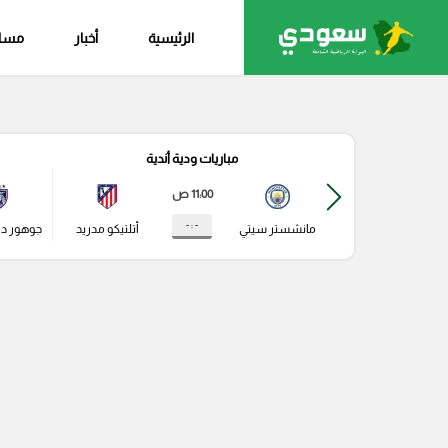
الرئيسية
أخبار
مساب
مباريات ودية أندية
11:00 ص
- : -
مانشستر سيتي
أتلتيكو مدريد