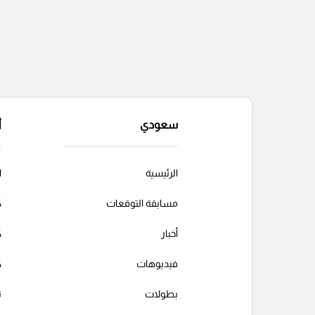
سعودي
أ
الرئيسية
ا
مسابقة التوقعات
ك
أخبار
ك
فيديوهات
ك
بطولات
ت