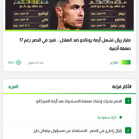
مليار ريال تشعل أزمة رونالدو ضد الهلال .. تمرد في النصر رغم 17
صفقة أجنبية
تقارير
منذ 6 شهور
1623
الأكثر قراءة
المزيد
1
النصر يتحرك لإنقاذ صفقة الاستحواذ بعد أزمة الميركاتو
كرة سعودية
2
زلزال إداري في النصر.. الاستغناء عن مسؤول برتغالي بارز