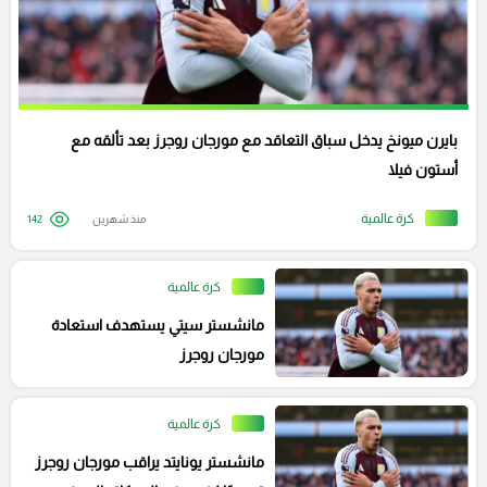
بايرن ميونخ يدخل سباق التعاقد مع مورجان روجرز بعد تألقه مع
أستون فيلا
كرة عالمية
منذ شهرين
142
كرة عالمية
مانشستر سيتي يستهدف استعادة
مورجان روجرز
كرة عالمية
مانشستر يونايتد يراقب مورجان روجرز