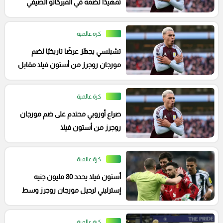
تمهيدًا لضمه في الميركاتو الصيفي
كرة عالمية
تشيلسي يجهّز عرضًا تاريخيًا لضم
مورجان روجرز من أستون فيلا مقابل
110 ملايين يورو
كرة عالمية
صراع أوروبي محتدم على ضم مورجان
روجرز من أستون فيلا
كرة عالمية
أستون فيلا يحدد 80 مليون جنيه
إسترليني لرحيل مورجان روجرز وسط
اهتمام مانشستر يون
كرة عالمية