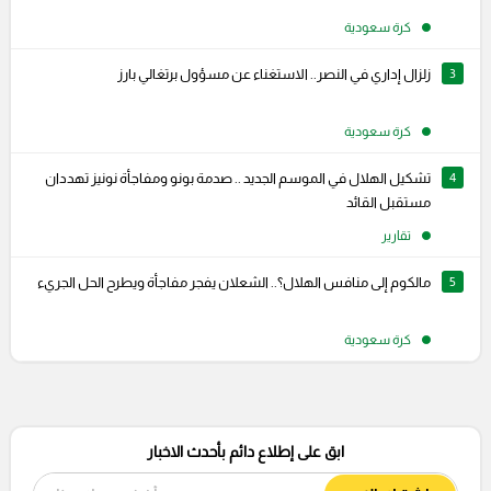
كرة سعودية
3
زلزال إداري في النصر.. الاستغناء عن مسؤول برتغالي بارز
كرة سعودية
4
تشكيل الهلال في الموسم الجديد .. صدمة بونو ومفاجأة نونيز تهددان
مستقبل القائد
تقارير
5
مالكوم إلى منافس الهلال؟.. الشعلان يفجر مفاجأة ويطرح الحل الجريء
كرة سعودية
ابق على إطلاع دائم بأحدث الاخبار