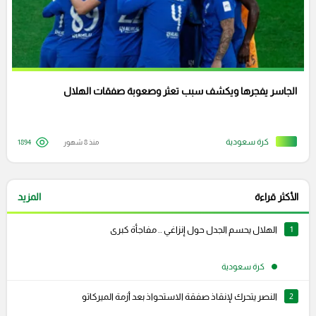
الجاسر يفجرها ويكشف سبب تعثر وصعوبة صفقات الهلال
كرة سعودية
منذ 8 شهور
1894
الأكثر قراءة
المزيد
1
الهلال يحسم الجدل حول إنزاغي .. مفاجأة كبرى
كرة سعودية
2
النصر يتحرك لإنقاذ صفقة الاستحواذ بعد أزمة الميركاتو