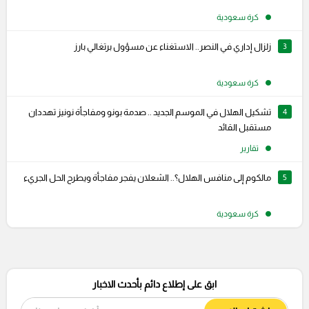
كرة سعودية
3
زلزال إداري في النصر.. الاستغناء عن مسؤول برتغالي بارز
كرة سعودية
4
تشكيل الهلال في الموسم الجديد .. صدمة بونو ومفاجأة نونيز تهددان
مستقبل القائد
تقارير
5
مالكوم إلى منافس الهلال؟.. الشعلان يفجر مفاجأة ويطرح الحل الجريء
كرة سعودية
ابق على إطلاع دائم بأحدث الاخبار