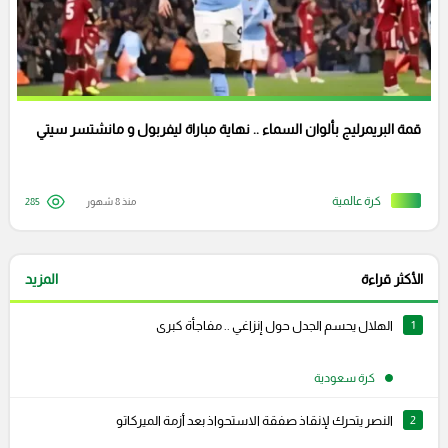
قمة البريمرليج بألوان السماء .. نهاية مباراة ليفربول و مانشتسر سيتي
كرة عالمية
منذ 8 شهور
285
الأكثر قراءة
المزيد
1
الهلال يحسم الجدل حول إنزاغي .. مفاجأة كبرى
كرة سعودية
2
النصر يتحرك لإنقاذ صفقة الاستحواذ بعد أزمة الميركاتو