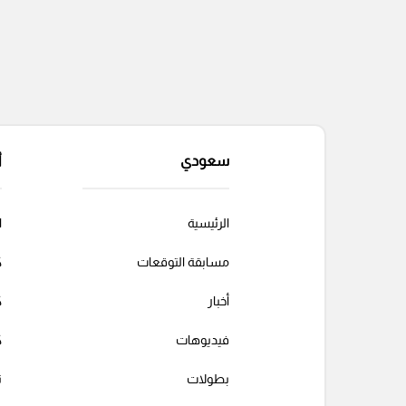
سعودي
أ
الرئيسية
ا
مسابقة التوقعات
ك
أخبار
ك
فيديوهات
ك
بطولات
ت