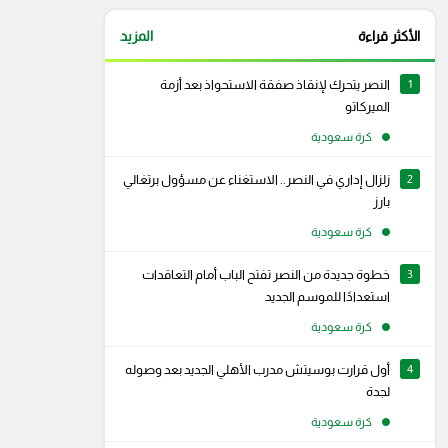
الأكثر قراءة
المزيد
1
النصر يتحرك لإنقاذ صفقة الاستحواذ بعد أزمة
الميركاتو
كرة سعودية
2
زلزال إداري في النصر.. الاستغناء عن مسؤول برتغالي
بارز
كرة سعودية
3
خطوة جديدة من النصر تفتح الباب أمام التعاقدات
استعدادًا للموسم الجديد
كرة سعودية
4
أول قرارت بوسيتش مدرب الأهلي الجديد بعد وصوله
لجدة
كرة سعودية