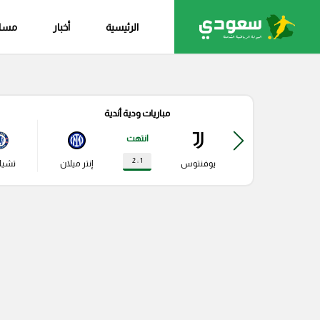
الرئيسية
أخبار
مساب
مباريات ودية أندية
انتهت
1 : 2
يوفنتوس
إنتر ميلان
تشي