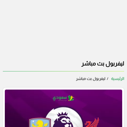
ليفربول بث مباشر
الرئيسية
ليفربول بث مباشر