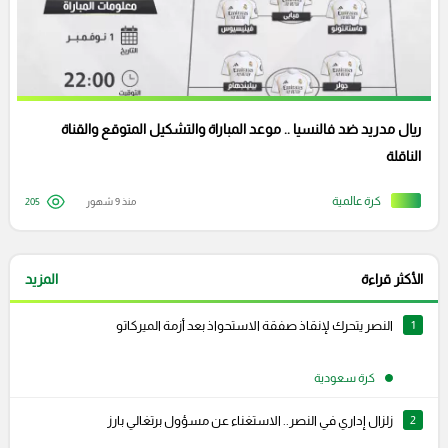
ريال مدريد ضد فالنسيا .. موعد المباراة والتشكيل المتوقع والقناة
الناقلة
كرة عالمية
منذ 9 شهور
205
الأكثر قراءة
المزيد
1
النصر يتحرك لإنقاذ صفقة الاستحواذ بعد أزمة الميركاتو
كرة سعودية
2
زلزال إداري في النصر.. الاستغناء عن مسؤول برتغالي بارز