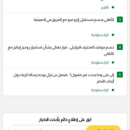
تقارير
3
الأهلي يحسم مستقبل إنزو ميو مع الفريق في الصيفية
كرة سعودية
4
حسم موقف المحترف البرازيلي.. قرار نهائي بشأن استمرار روجير إيبانيز مع
الأهلي
كرة سعودية
5
إلى متى وما يحدث غير مقبول؟.. فيصل بن تركي يوجه رسالة نارية حول
أزمات النصر
كرة سعودية
ابق على إطلاع دائم بأحدث الاخبار