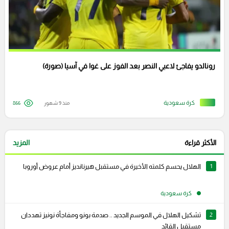
رونالدو يفاجئ لاعبي النصر بعد الفوز على غوا في آسيا (صورة)
كرة سعودية
منذ 9 شهور
866
الأكثر قراءة
المزيد
1
الهلال يحسم كلمته الأخيرة في مستقبل هيرنانديز أمام عروض أوروبا
كرة سعودية
2
تشكيل الهلال في الموسم الجديد .. صدمة بونو ومفاجأة نونيز تهددان
مستقبل القائد